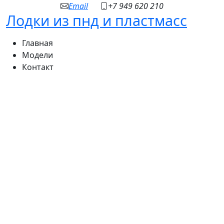
Email
+7 949 620 210
Лодки из пнд
и пластмасс
Главная
Модели
Контакт
Лодки
Цены